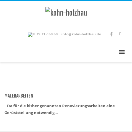
0 79 71 / 68 68
info@kohn-holzbau.de
MALERARBEITEN
Da für die bisher genannten Renovierungsarbeiten eine
Gerüststellung notwendig…