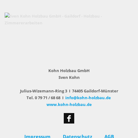
Kohn Holzbau GmbH
Sven Kohn
Julius-Wizemann-Ring 3 I 74405 Gaildorf-Münster
Tel. 0 79 71 / 68 68 I
info@kohn-holzbau.de
www.kohn-holzbau.de
Impressum
Datenschutz
AGB