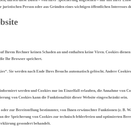
juristischen Person oder aus Gründen eines wichtigen öffentlichen Interesses d
bsite
 auf Ihrem Rechner keinen Schaden an und enthalten keine Viren. Cookies dienen 
die Ihr Browser speichert.
es“. Sie werden nach Ende Ihres Besuchs automatisch gelöscht. Andere Cookies b
s informiert werden und Cookies nur im Einzelfall erlauben, die Annahme von Co
erung von Cookies kann die Funktionalität dieser Website eingeschränkt sein.
er zur Bereitstellung bestimmter, von Ihnen erwünschter Funktionen (z. B. Wa
 an der Speicherung von Cookies zur technisch fehlerfreien und optimierten Berei
zerklärung gesondert behandelt.