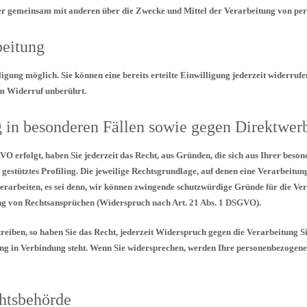
n oder gemeinsam mit anderen über die Zwecke und Mittel der Verarbeitung von pe
beitung
ung möglich. Sie können eine bereits erteilte Einwilligung jederzeit widerrufen
om Widerruf unberührt.
g in besonderen Fällen sowie gegen Direktwe
GVO erfolgt, haben Sie jederzeit das Recht, aus Gründen, die sich aus Ihrer bes
 gestütztes Profiling. Die jeweilige Rechtsgrundlage, auf denen eine Verarbeit
rarbeiten, es sei denn, wir können zwingende schutzwürdige Gründe für die Ver
ng von Rechtsansprüchen (Widerspruch nach Art. 21 Abs. 1 DSGVO).
eiben, so haben Sie das Recht, jederzeit Widerspruch gegen die Verarbeitung
werbung in Verbindung steht. Wenn Sie widersprechen, werden Ihre personenbezo
chtsbehörde