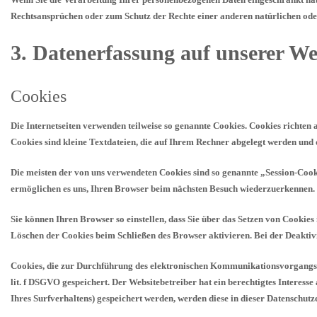
Rechtsansprüchen oder zum Schutz der Rechte einer anderen natürlichen oder 
3. Datenerfassung auf unserer We
Cookies
Die Internetseiten verwenden teilweise so genannte Cookies. Cookies richten
Cookies sind kleine Textdateien, die auf Ihrem Rechner abgelegt werden und 
Die meisten der von uns verwendeten Cookies sind so genannte „Session-Cooki
ermöglichen es uns, Ihren Browser beim nächsten Besuch wiederzuerkennen.
Sie können Ihren Browser so einstellen, dass Sie über das Setzen von Cookie
Löschen der Cookies beim Schließen des Browser aktivieren. Bei der Deaktivi
Cookies, die zur Durchführung des elektronischen Kommunikationsvorgangs od
lit. f DSGVO gespeichert. Der Websitebetreiber hat ein berechtigtes Interesse
Ihres Surfverhaltens) gespeichert werden, werden diese in dieser Datenschut