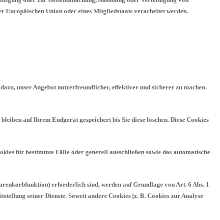
er Europäischen Union oder eines Mitgliedstaats verarbeitet werden.
dazu, unser Angebot nutzerfreundlicher, effektiver und sicherer zu machen.
leiben auf Ihrem Endgerät gespeichert bis Sie diese löschen. Diese Cookies
okies für bestimmte Fälle oder generell ausschließen sowie das automatische
renkorbfunktion) erforderlich sind, werden auf Grundlage von Art. 6 Abs. 1
tstellung seiner Dienste. Soweit andere Cookies (z. B. Cookies zur Analyse