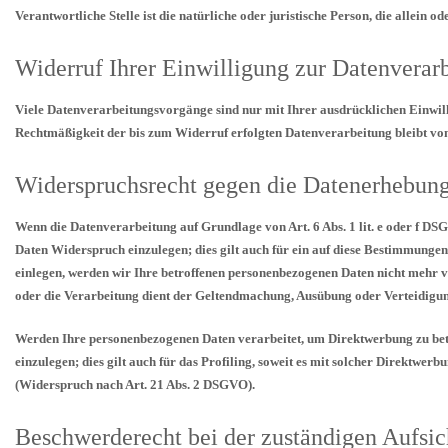
Verantwortliche Stelle ist die natürliche oder juristische Person, die allei
Widerruf Ihrer Einwilligung zur Datenverar
Viele Datenverarbeitungsvorgänge sind nur mit Ihrer ausdrücklichen Einwillig
Rechtmäßigkeit der bis zum Widerruf erfolgten Datenverarbeitung bleibt v
Widerspruchsrecht gegen die Datenerhebun
Wenn die Datenverarbeitung auf Grundlage von Art. 6 Abs. 1 lit. e oder f DS
Daten Widerspruch einzulegen; dies gilt auch für ein auf diese Bestimmungen
einlegen, werden wir Ihre betroffenen personenbezogenen Daten nicht mehr ve
oder die Verarbeitung dient der Geltendmachung, Ausübung oder Verteidigu
Werden Ihre personenbezogenen Daten verarbeitet, um Direktwerbung zu betr
einzulegen; dies gilt auch für das Profiling, soweit es mit solcher Direkt
(Widerspruch nach Art. 21 Abs. 2 DSGVO).
Beschwerderecht bei der zuständigen Aufsi