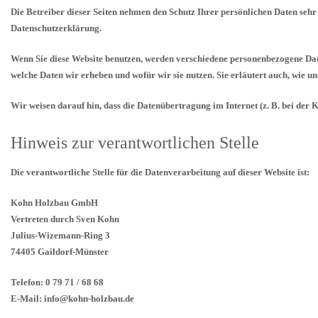
Die Betreiber dieser Seiten nehmen den Schutz Ihrer persönlichen Daten sehr
Datenschutzerklärung.
Wenn Sie diese Website benutzen, werden verschiedene personenbezogene Date
welche Daten wir erheben und wofür wir sie nutzen. Sie erläutert auch, wie 
Wir weisen darauf hin, dass die Datenübertragung im Internet (z. B. bei der
Hinweis zur verantwortlichen Stelle
Die verantwortliche Stelle für die Datenverarbeitung auf dieser Website ist:
Kohn Holzbau GmbH
Vertreten durch Sven Kohn
Julius-Wizemann-Ring 3
74405 Gaildorf-Münster
Telefon: 0 79 71 / 68 68
E-Mail:
info@kohn-holzbau.de