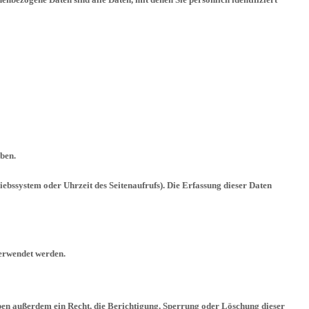
eben.
ebssystem oder Uhrzeit des Seitenaufrufs). Die Erfassung dieser Daten
verwendet werden.
ben außerdem ein Recht, die Berichtigung, Sperrung oder Löschung dieser