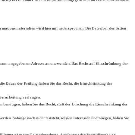
mationsmaterialien wird hiermit widersprochen. Die Betreiber der Seiten
ressum angegebenen Adresse an uns wenden. Das Recht auf Einschränkung der
r die Dauer der Prüfung haben Sie das Recht, die Einschränkung der
verarbeitung verlangen.
 benötigen, haben Sie das Recht, statt der Löschung die Einschränkung der
en. Solange noch nicht feststeht, wessen Interessen überwiegen, haben Sie
willigung oder zur Geltendmachung, Ausübung oder Verteidigung von