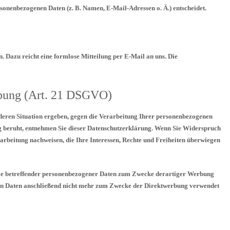
rsonenbezogenen Daten (z. B. Namen, E-Mail-Adressen o. Ä.) entscheidet.
. Dazu reicht eine formlose Mitteilung per E-Mail an uns. Die
rbung (Art. 21 DSGVO)
onderen Situation ergeben, gegen die Verarbeitung Ihrer personenbezogenen
ung beruht, entnehmen Sie dieser Datenschutzerklärung. Wenn Sie Widerspruch
arbeitung nachweisen, die Ihre Interessen, Rechte und Freiheiten überwiegen
 Sie betreffender personenbezogener Daten zum Zwecke derartiger Werbung
genen Daten anschließend nicht mehr zum Zwecke der Direktwerbung verwendet