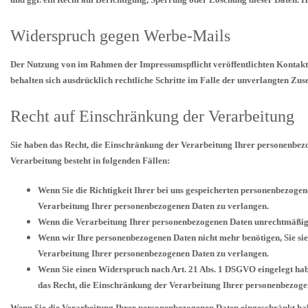
Widerspruch gegen Werbe-Mails
Der Nutzung von im Rahmen der Impressumspflicht veröffentlichten Kontaktd
behalten sich ausdrücklich rechtliche Schritte im Falle der unverlangten Z
Recht auf Einschränkung der Verarbeitung
Sie haben das Recht, die Einschränkung der Verarbeitung Ihrer personenbez
Verarbeitung besteht in folgenden Fällen:
Wenn Sie die Richtigkeit Ihrer bei uns gespeicherten personenbezogen
Verarbeitung Ihrer personenbezogenen Daten zu verlangen.
Wenn die Verarbeitung Ihrer personenbezogenen Daten unrechtmäßig g
Wenn wir Ihre personenbezogenen Daten nicht mehr benötigen, Sie si
Verarbeitung Ihrer personenbezogenen Daten zu verlangen.
Wenn Sie einen Widerspruch nach Art. 21 Abs. 1 DSGVO eingelegt hab
das Recht, die Einschränkung der Verarbeitung Ihrer personenbezoge
Wenn Sie die Verarbeitung Ihrer personenbezogenen Daten eingeschränkt hab