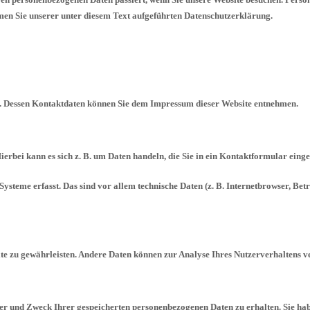
n Sie unserer unter diesem Text aufgeführten Datenschutzerklärung.
er. Dessen Kontaktdaten können Sie dem Impressum dieser Website entnehmen.
ierbei kann es sich z. B. um Daten handeln, die Sie in ein Kontaktformular eing
teme erfasst. Das sind vor allem technische Daten (z. B. Internetbrowser, Betri
site zu gewährleisten. Andere Daten können zur Analyse Ihres Nutzerverhaltens 
ger und Zweck Ihrer gespeicherten personenbezogenen Daten zu erhalten. Sie ha