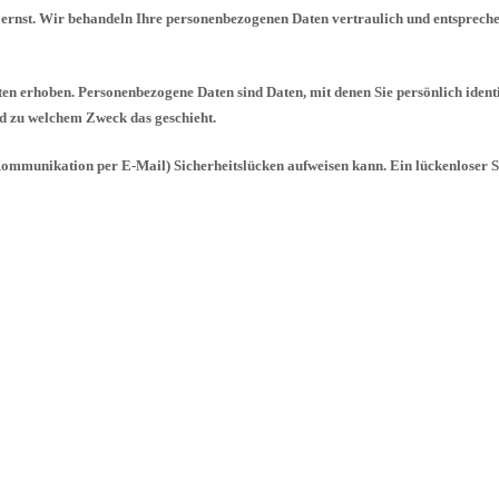
 ernst. Wir behandeln Ihre personenbezogenen Daten vertraulich und entspreche
n erhoben. Personenbezogene Daten sind Daten, mit denen Sie persönlich identi
und zu welchem Zweck das geschieht.
 Kommunikation per E-Mail) Sicherheitslücken aufweisen kann. Ein lückenloser Sc