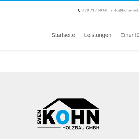
0 79 71 / 68 68
info@kohn-hol
Startseite
Leistungen
Einer fü