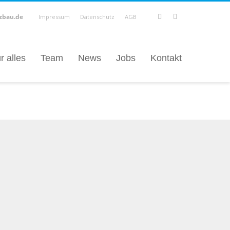
zbau.de
Impressum
Datenschutz
AGB
r alles
Team
News
Jobs
Kontakt