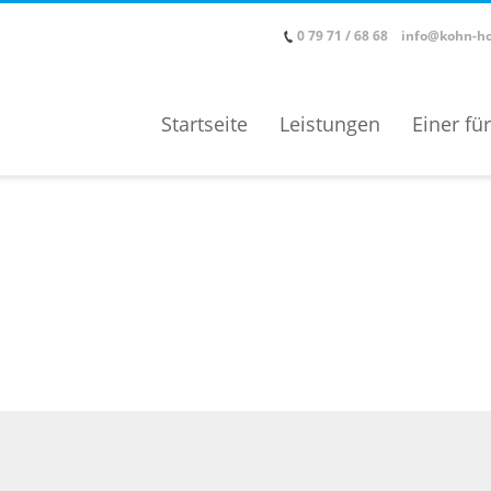
0 79 71 / 68 68
info@kohn-ho
Startseite
Leistungen
Einer für