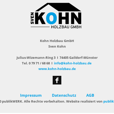
Kohn Holzbau GmbH
Sven Kohn
Julius-Wizemann-Ring 3 I 74405 Gaildorf-Münster
Tel. 0 79 71 / 68 68 I
info@kohn-holzbau.de
www.kohn-holzbau.de
Impressum
Datenschutz
AGB
0 publikWERK. Alle Rechte vorbehalten. Website realisiert von
publi