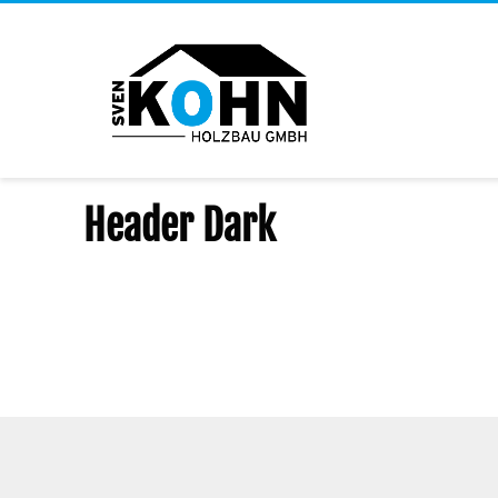
DONNERSTAG, 13 OKTOBER 2016
/
PUBLISHED IN
Header Dark