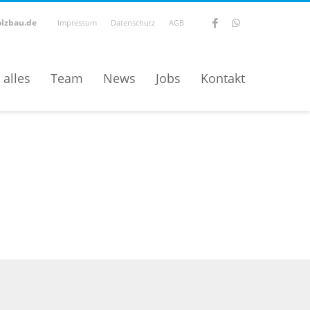
lzbau.de
Impressum
Datenschutz
AGB
 alles
Team
News
Jobs
Kontakt